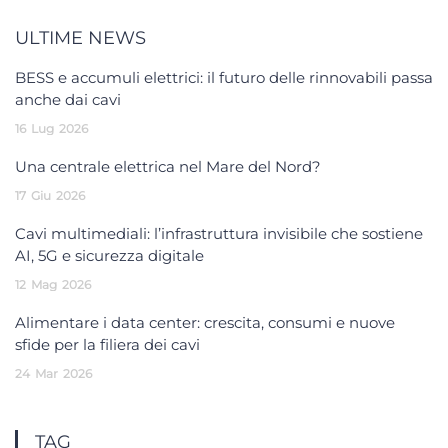
ULTIME NEWS
BESS e accumuli elettrici: il futuro delle rinnovabili passa
anche dai cavi
16
Lug
2026
Una centrale elettrica nel Mare del Nord?
17
Giu
2026
Cavi multimediali: l’infrastruttura invisibile che sostiene
AI, 5G e sicurezza digitale
12
Mag
2026
Alimentare i data center: crescita, consumi e nuove
sfide per la filiera dei cavi
24
Mar
2026
TAG