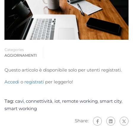
Categories
AGGIORNAMENTI
Questo articolo è disponibile solo per utenti registrati.
Accedi
o
registrati
per leggerlo!
Tag:
cavi
,
connettività
,
iot
,
remote working
,
smart city
,
smart working
Share: