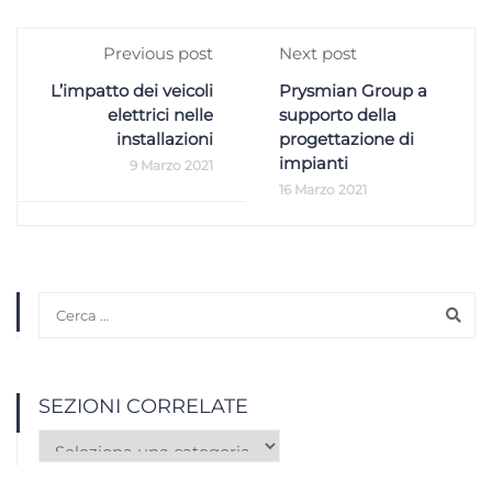
Previous post
Next post
L’impatto dei veicoli
Prysmian Group a
elettrici nelle
supporto della
installazioni
progettazione di
impianti
9 Marzo 2021
16 Marzo 2021
SEZIONI CORRELATE
Sezioni
correlate