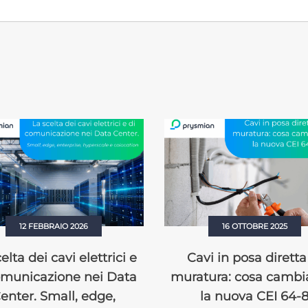
12 FEBBRAIO 2026
16 OTTOBRE 2025
elta dei cavi elettrici e
Cavi in posa diretta
omunicazione nei Data
muratura: cosa cambi
enter. Small, edge,
la nuova CEI 64-