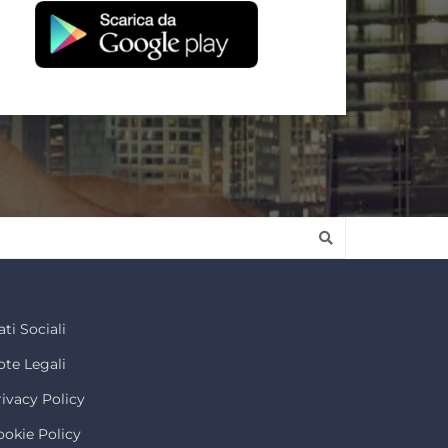
ti Sociali
ote Legali
rivacy Policy
ookie Policy