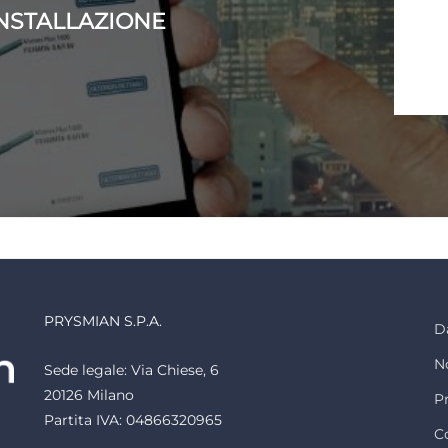
INSTALLAZIONE
PRYSMIAN S.P.A.
Da
N
Sede legale: Via Chiese, 6
20126 Milano
P
Partita IVA: 04866320965
C