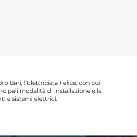
CEI 
 Bari, l’Elettricista Felice, con cui
ipali modalità di installazione e la
 e sistemi elettrici.