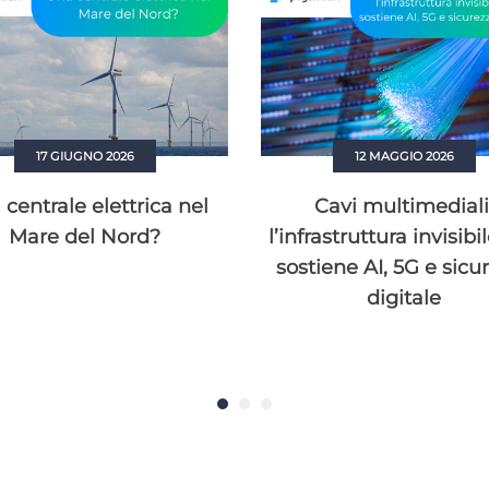
17 GIUGNO 2026
12 MAGGIO 2026
centrale elettrica nel
Cavi multimediali
Mare del Nord?
l’infrastruttura invisibi
sostiene AI, 5G e sicu
digitale