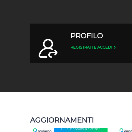
PROFILO
REGISTRATI E ACCEDI
AGGIORNAMENTI