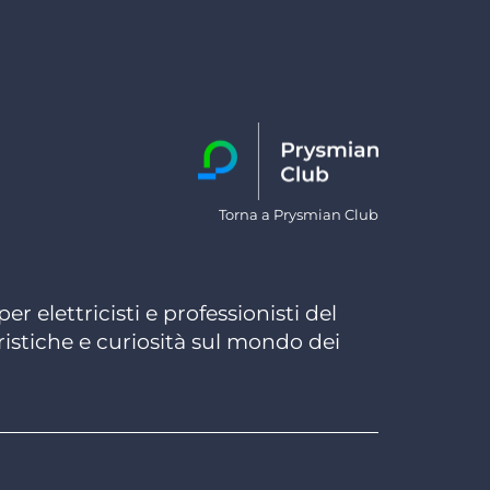
Torna a Prysmian Club
r elettricisti e professionisti del
ristiche e curiosità sul mondo dei