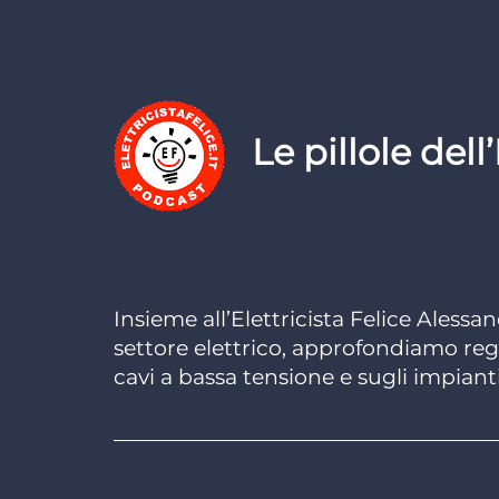
L
e
pillo
le
dell’
Insieme all’Elettricista Felice Alessa
settore elettrico, approfondiamo reg
cavi a bassa tensione e sugli impiant