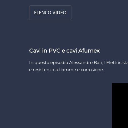
ELENCO VIDEO
Cavi in PVC e cavi Afumex
In questo episodio Alessandro Bari, l’Elettricist
e resistenza a fiamme e corrosione.