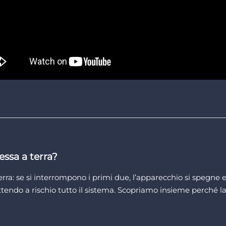
messa a terra?
 terra: se si interrompono i primi due, l’apparecchio si spegn
tendo a rischio tutto il sistema. Scopriamo insieme perché la 