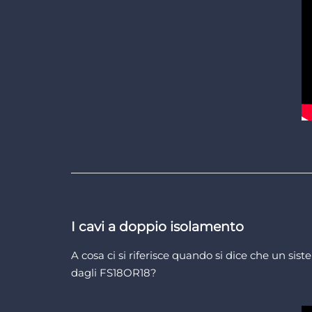
I cavi a doppio isolamento
A cosa ci si riferisce quando si dice che un sis
dagli FS18OR18?