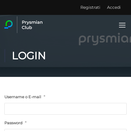
Registrati
Accedi
LOGIN
*
Username o E-mail
*
Password