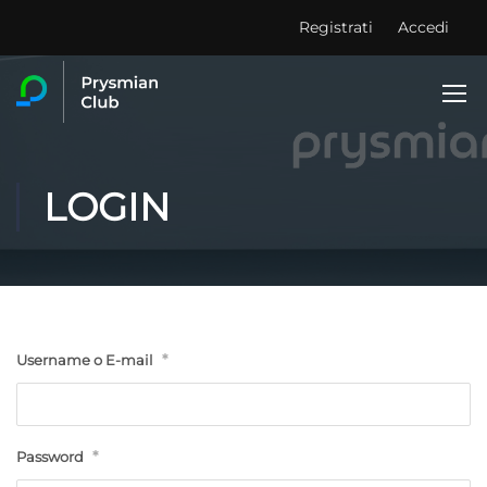
Registrati
Accedi
LOGIN
*
Username o E-mail
*
Password