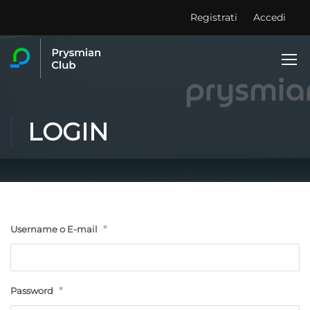
Registrati
Accedi
LOGIN
*
Username o E-mail
*
Password