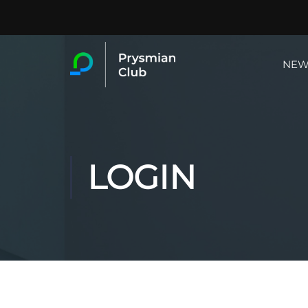
NEW
LOGIN