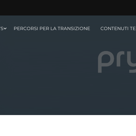
S
PERCORSI PER LA TRANSIZIONE
CONTENUTI TE