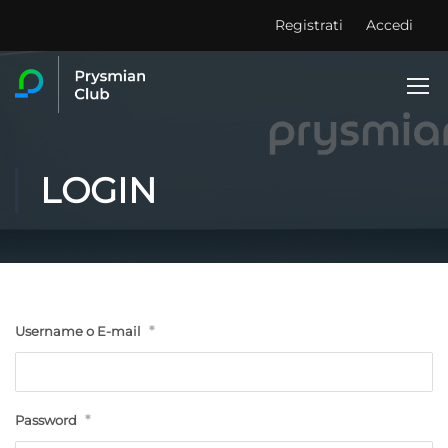
Registrati
Accedi
LOGIN
*
Username o E-mail
*
Password