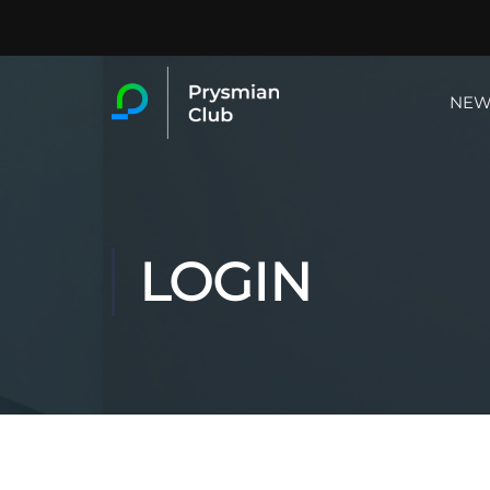
NEW
LOGIN