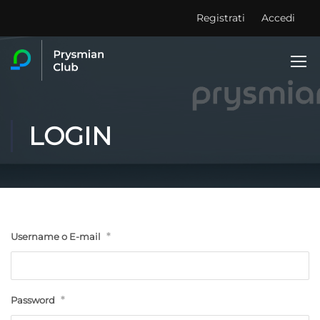
Registrati
Accedi
LOGIN
*
Username o E-mail
*
Password