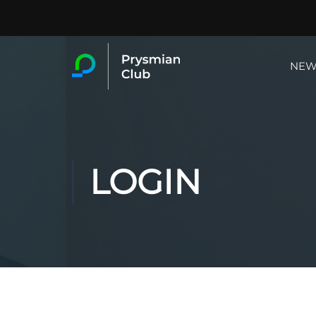
NEW
LOGIN